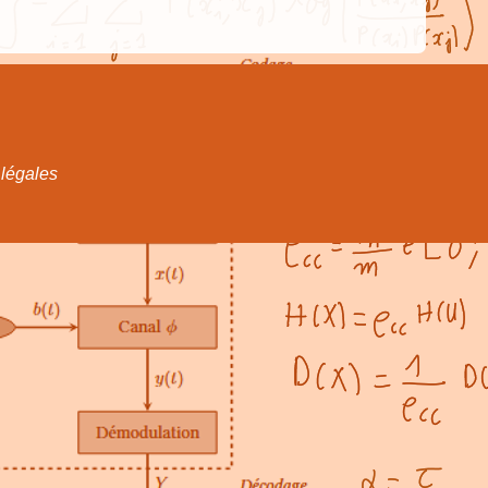
 légales