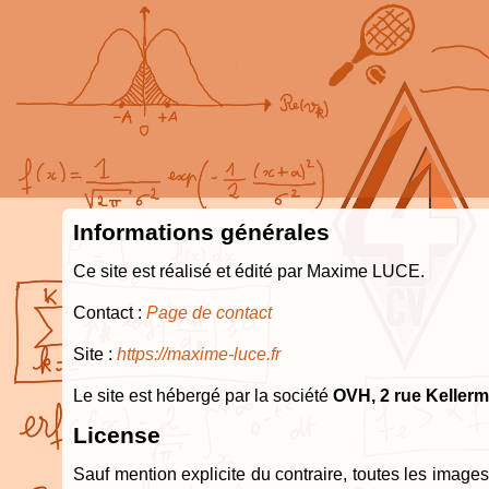
Informations générales
Ce site est réalisé et édité par Maxime LUCE.
Contact :
Page de contact
Site :
https://maxime-luce.fr
Le site est hébergé par la société
OVH, 2 rue Kellerm
License
Sauf mention explicite du contraire, toutes les imag