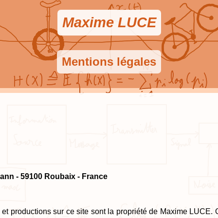
Maxime LUCE
Mentions légales
ann - 59100 Roubaix - France
es et productions sur ce site sont la propriété de Maxime LUCE.