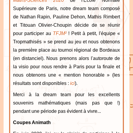
Maths-Sciences 2020
de l'École Normale
Supérieure de Paris, notre dream team composé
de Nathan Rapin, Pauline Dehon, Mathis Rimbert
et Titouan Olivier-Choupin décide de se réunir
pour participer au
TFJM²
! Petit à petit, l'équipe «
Tropmathisés » se prend au jeu et nous obtenons
la première place au tournoi régional de Bordeaux
(en distanciel). Nous prenons alors l'autoroute de
la visio pour nous rendre à Paris pour la finale et
nous obtenons une « mention honorable » (les
résultats sont disponibles :
ici
).
Merci à la dream team pour les excellents
souvenirs mathématiques (mais pas que !)
pendant une période pas évident à vivre...
Coupes Animath