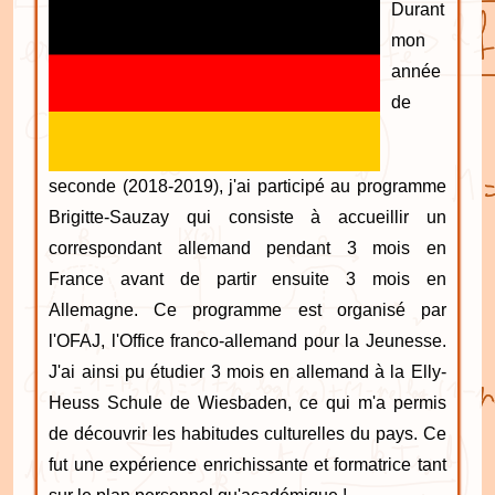
Durant
mon
année
de
seconde (2018-2019), j'ai participé au programme
Brigitte-Sauzay qui consiste à accueillir un
correspondant allemand pendant 3 mois en
France avant de partir ensuite 3 mois en
Allemagne. Ce programme est organisé par
l'OFAJ, l'Office franco-allemand pour la Jeunesse.
J'ai ainsi pu étudier 3 mois en allemand à la Elly-
Heuss Schule de Wiesbaden, ce qui m'a permis
de découvrir les habitudes culturelles du pays. Ce
fut une expérience enrichissante et formatrice tant