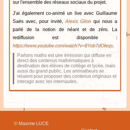
sur l'ensemble des réseaux sociaux du projet.
J'ai également co-animé un live avec Guillaume
Saës avec, pour invité,
Alexis Gilon
qui nous a
parlé de la notion de néant et de zéro. La
rediffusion est disponible :
https://www.youtube.com/watch?v=8Yob7dOIeqs
.
Parlons maths est une émission qui diffuse en
direct des contenus mathématiques à
destination des élèves de collège et lycée, mais
aussi du grand public. Les animatheurs se
relaient pour proposer des contenus originaux et
interagir avec les internautes.
© Maxime LUCE