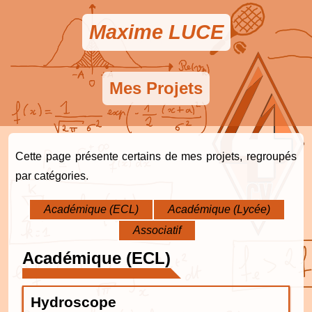
Maxime LUCE
Mes Projets
Cette page présente certains de mes projets, regroupés
par catégories.
Académique (ECL)
Académique (Lycée)
Associatif
Académique (ECL)
Hydroscope