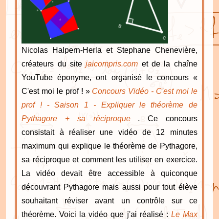
Nicolas Halpern-Herla et Stephane Chenevière,
créateurs du site
jaicompris.com
et de la chaîne
YouTube éponyme, ont organisé le concours «
C'est moi le prof ! »
Concours Vidéo - C'est moi le
prof ! - Saison 1 - Expliquer le théorème de
Pythagore + sa réciproque
. Ce concours
consistait à réaliser une vidéo de 12 minutes
maximum qui explique le théorème de Pythagore,
sa réciproque et comment les utiliser en exercice.
La vidéo devait être accessible à quiconque
découvrant Pythagore mais aussi pour tout élève
souhaitant réviser avant un contrôle sur ce
théorème. Voici la vidéo que j'ai réalisé :
Le Max