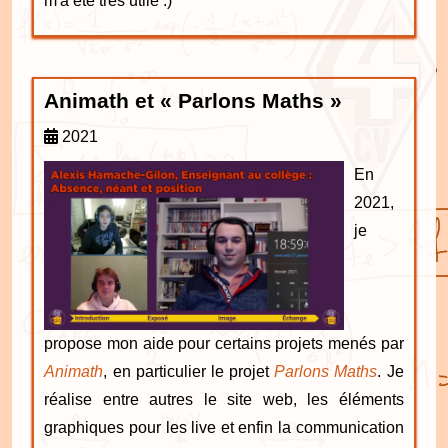
m'a été très utile :)
Animath et « Parlons Maths »
2021
En
2021,
je
propose mon aide pour certains projets menés par
Animath
, en particulier le projet
Parlons Maths
. Je
réalise entre autres le site web, les éléments
graphiques pour les live et enfin la communication