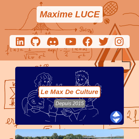
Maxime LUCE
Le Max De Culture
Depuis 2015