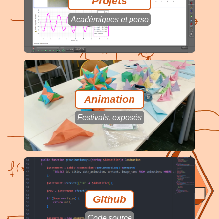
Projets
Académiques et perso
Animation
Festivals, exposés
Github
Code source